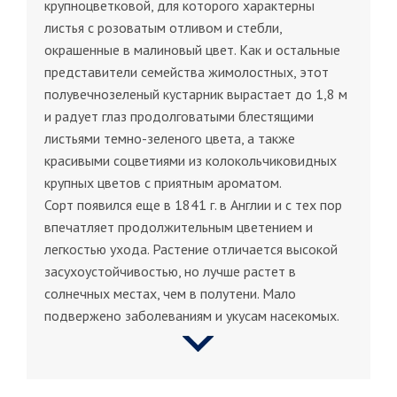
крупноцветковой, для которого характерны
листья с розоватым отливом и стебли,
окрашенные в малиновый цвет. Как и остальные
представители семейства жимолостных, этот
полувечнозеленый кустарник вырастает до 1,8 м
и радует глаз продолговатыми блестящими
листьями темно-зеленого цвета, а также
красивыми соцветиями из колокольчиковидных
крупных цветов с приятным ароматом.
Сорт появился еще в 1841 г. в Англии и с тех пор
впечатляет продолжительным цветением и
легкостью ухода. Растение отличается высокой
засухоустойчивостью, но лучше растет в
солнечных местах, чем в полутени. Мало
подвержено заболеваниям и укусам насекомых.