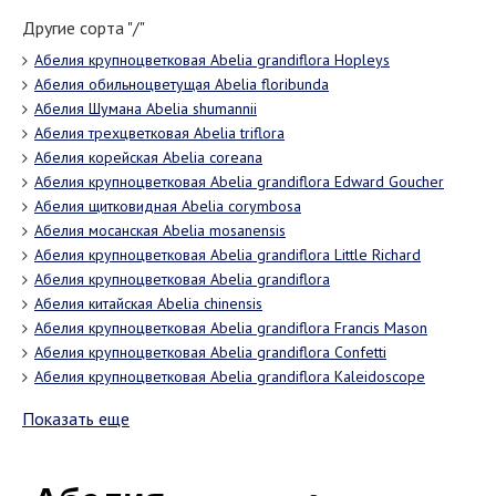
Другие сорта "/"
Абелия крупноцветковая Abelia grandiflora Hopleys
Абелия обильноцветущая Abelia floribunda
Абелия Шумана Abelia shumannii
Абелия трехцветковая Abelia triflora
Абелия корейская Abelia coreana
Абелия крупноцветковая Abelia grandiflora Edward Goucher
Абелия щитковидная Abelia corymbosa
Абелия мосанская Abelia mosanensis
Абелия крупноцветковая Abelia grandiflora Little Richard
Абелия крупноцветковая Abelia grandiflora
Абелия китайская Abelia chinensis
Абелия крупноцветковая Abelia grandiflora Francis Mason
Абелия крупноцветковая Abelia grandiflora Confetti
Абелия крупноцветковая Abelia grandiflora Kaleidoscope
Показать еще