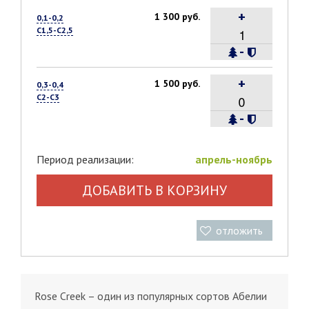
+
1 300 руб.
0,1-0,2
С1,5-С2,5
-
+
1 500 руб.
0,3-0,4
С2-С3
-
Период реализации:
апрель-ноябрь
ДОБАВИТЬ В КОРЗИНУ
отложить
Rose Creek – один из популярных сортов Абелии