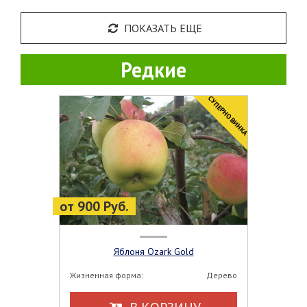
ПОКАЗАТЬ ЕЩЕ
Редкие
СУПЕРНОВИНКА
НОВИНКА
от 900 Руб.
Яблоня Ozark Gold
Жизненная форма:
Дерево