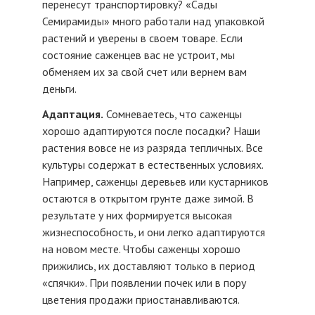
перенесут транспортировку? «Сады
Семирамиды» много работали над упаковкой
растений и уверены в своем товаре. Если
состояние саженцев вас не устроит, мы
обменяем их за свой счет или вернем вам
деньги.
Адаптация.
Сомневаетесь, что саженцы
хорошо адаптируются после посадки? Наши
растения вовсе не из разряда тепличных. Все
культуры содержат в естественных условиях.
Например, саженцы деревьев или кустарников
остаются в открытом грунте даже зимой. В
результате у них формируется высокая
жизнеспособность, и они легко адаптируются
на новом месте. Чтобы саженцы хорошо
прижились, их доставляют только в период
«спячки». При появлении почек или в пору
цветения продажи приостанавливаются.