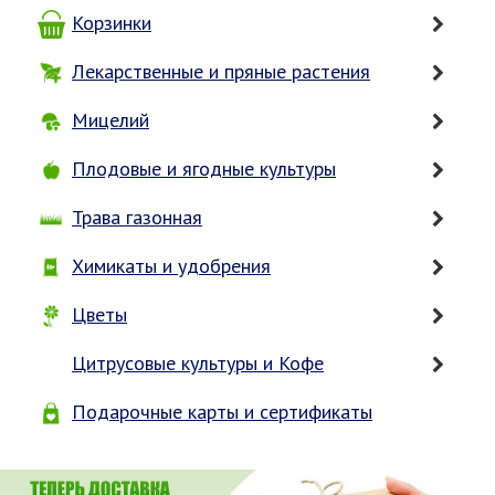
Корзинки
Лекарственные и пряные растения
Мицелий
Плодовые и ягодные культуры
Трава газонная
Химикаты и удобрения
Цветы
Цитрусовые культуры и Кофе
Подарочные карты и сертификаты