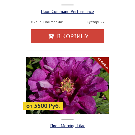
Пион Command Performance
Жизненная форма:
Кустарник
В КОРЗИНУ
НОВИНКА
от 5500 Руб.
Пион Morning Lilac