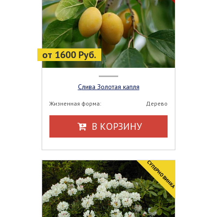
от 1600 Руб.
Слива Золотая капля
Жизненная форма:
Дерево
В КОРЗИНУ
СУПЕРНОВИНКА
НОВИНКА