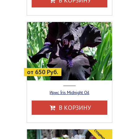
В КОРЗИНУ
от 650 Руб.
Ирис Íris Midnight Oil
В КОРЗИНУ
СУПЕРНОВИНКА