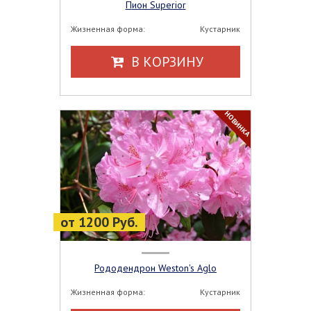
Пион Superior
Жизненная форма:
Кустарник
В КОРЗИНУ
НОВИНКА
от 1200 Руб.
Рододендрон Weston's Aglo
Жизненная форма:
Кустарник