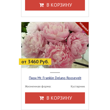
В КОРЗИНУ
НОВИНКА
от 3460 Руб.
Пион Mr. Franklin Delano Roosevelt
Жизненная форма:
Кустарник
В КОРЗИНУ