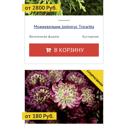
от 2800 Руб.
Можжевельник Juníperus Tripartita
Жизненная форма:
Кустарник
В КОРЗИНУ
СУПЕРНОВИНКА
от 180 Руб.