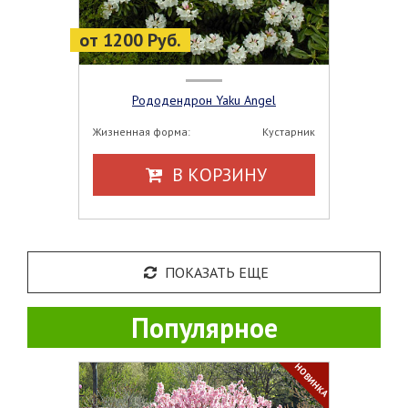
от 1200 Руб.
Рододендрон Yaku Angel
Жизненная форма:
Кустарник
В КОРЗИНУ
ПОКАЗАТЬ ЕЩЕ
Популярное
НОВИНКА