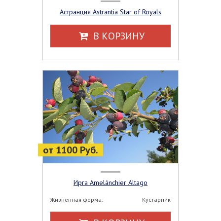
Астранция Astrantia Star of Royals
В КОРЗИНУ
от 1100 Руб.
Ирга Amelánchier Altago
Жизненная форма:
Кустарник