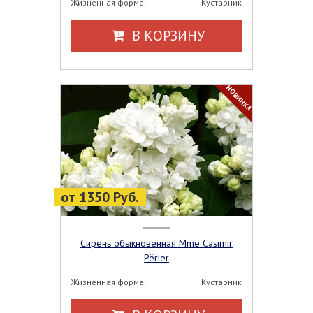
Жизненная форма:
Кустарник
В КОРЗИНУ
НОВИНКА
от 1350 Руб.
Сирень обыкновенная Mme Casimir
Рёrier
Жизненная форма:
Кустарник