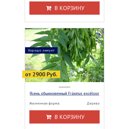
В КОРЗИНУ
Хорошо зимует
от 2900 Руб.
Ясень обыкновенный Fráxinus excélsior
Жизненная форма:
Дерево
В КОРЗИНУ