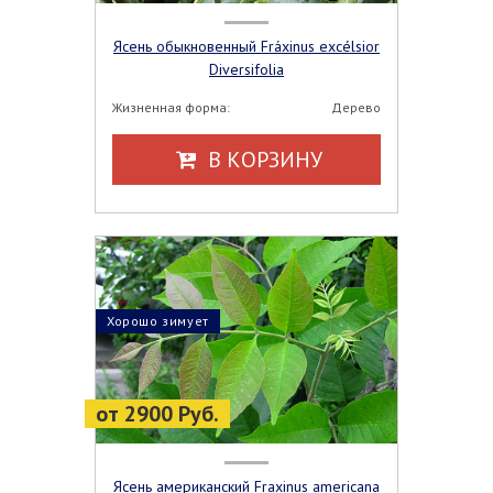
Ясень обыкновенный Fráxinus excélsior
Diversifolia
Жизненная форма:
Дерево
В КОРЗИНУ
Хорошо зимует
от 2900 Руб.
Ясень американский Fraxinus americana