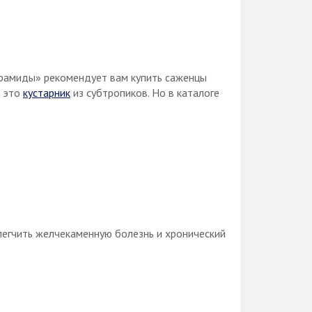
ирамиды» рекомендует вам купить саженцы
– это
кустарник
из субтропиков. Но в каталоге
легчить желчекаменную болезнь и хронический