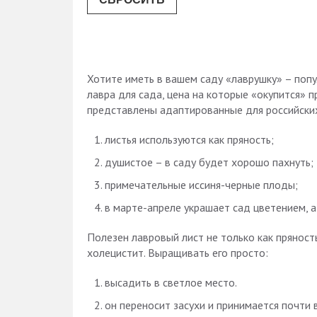
Хотите иметь в вашем саду «лаврушку» – поп
лавра для сада, цена на которые «окупится» 
представлены адаптированные для российских
листья используются как пряность;
душистое – в саду будет хорошо пахнуть;
примечательные иссиня-черные плоды;
в марте-апреле украшает сад цветением, а
Полезен лавровый лист не только как пряность
холецистит. Выращивать его просто:
высадить в светлое место.
он переносит засухи и принимается почти 