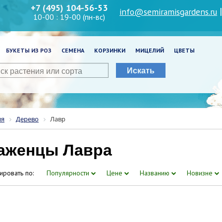
+7 (495) 104-56-53
info@semiramisgardens.ru
10-00 : 19-00 (пн-вс)
БУКЕТЫ ИЗ РОЗ
СЕМЕНА
КОРЗИНКИ
МИЦЕЛИЙ
ЦВЕТЫ
Искать
ия
Дерево
Лавр
аженцы Лавра
ировать по:
Популярности
Цене
Названию
Новизне