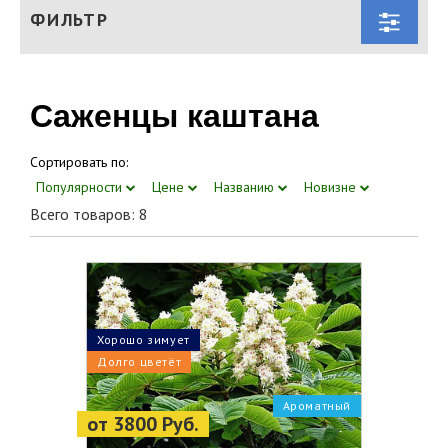
ФИЛЬТР
Саженцы каштана
Сортировать по:
Популярности
Цене
Названию
Новизне
Всего товаров: 8
Хорошо зимует
Долго цветёт
Ароматный
от 3800 Руб.