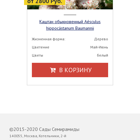
от 2800 Руб.
Каштан обыкновенный Aésculus
hippocástanum Baumannii
Жизненная форма:
Дерево
Цветение
Май-Июнь
Цветы
белый
В КОРЗИНУ
©2015-2020 Сады Семирамиды
140055, Москва, Котельники, 2-й