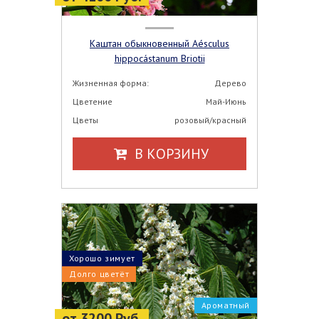
Каштан обыкновенный Aésculus
hippocástanum Briotii
Жизненная форма:
Дерево
Цветение
Май-Июнь
Цветы
розовый/красный
В КОРЗИНУ
Хорошо зимует
Долго цветёт
Ароматный
от 3200 Руб.