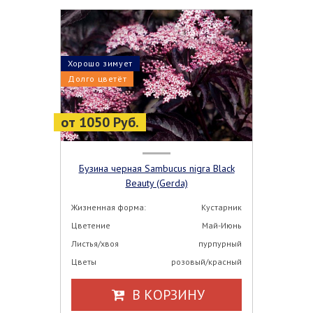
Хорошо зимует
Долго цветёт
от 1050 Руб.
Бузина черная Sambucus nigra Black
Beauty (Gerda)
Жизненная форма:
Кустарник
Цветение
Май-Июнь
Листья/хвоя
пурпурный
Цветы
розовый/красный
В КОРЗИНУ