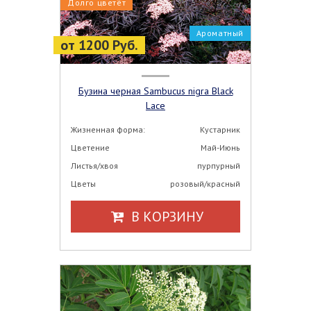
Долго цветёт
Ароматный
от 1200 Руб.
Бузина черная Sambucus nigra Black
Lace
Жизненная форма:
Кустарник
Цветение
Май-Июнь
Листья/хвоя
пурпурный
Цветы
розовый/красный
В КОРЗИНУ