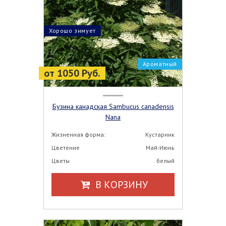
Хорошо зимует
Ароматный
от 1050 Руб.
Бузина канадская Sambucus canadensis
Nana
Жизненная форма:
Кустарник
Цветение
Май-Июнь
Цветы
белый
В КОРЗИНУ