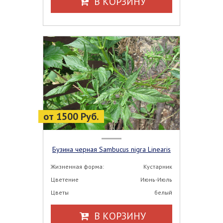
В КОРЗИНУ
от 1500 Руб.
Бузина черная Sambucus nigra Linеаris
Жизненная форма:
Кустарник
Цветение
Июнь-Июль
Цветы
белый
В КОРЗИНУ