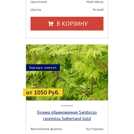
Цветение
Май-Июнь
Цветы
белый
В КОРЗИНУ
Хорошо зимует
от 1050 Руб.
Бузина обыкновенная Sambúcus
racemósa Sutherland Gold
Жизненная форма:
Кустарник