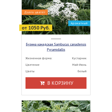
Долго цветёт
Ароматный
от 1050 Руб.
Бузина канадская Sambucus canadensis
Pyramidallis
Жизненная форма:
Кустарник
Цветение
Май-Июнь
Цветы
белый
В КОРЗИНУ