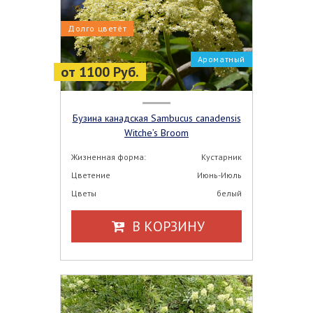
Долго цветёт
Ароматный
от 1100 Руб.
Бузина канадская Sambucus canadensis
Witche’s Broom
Жизненная форма:
Кустарник
Цветение
Июнь-Июль
Цветы
белый
В КОРЗИНУ