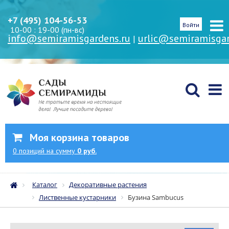
+7 (495) 104-56-53
Войти
10-00 : 19-00 (пн-вс)
info@semiramisgardens.ru
urlic@semiramisgar
|
Моя корзина товаров
0
позиций
на сумму
0 руб.
Каталог
Декоративные растения
Лиственные кустарники
Бузина Sambucus