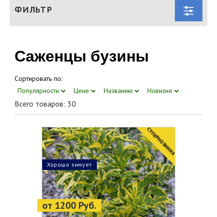
ФИЛЬТР
Саженцы бузины
Сортировать по:
Популярности
Цене
Названию
Новизне
Всего товаров: 30
CУПЕРНОВИНКА
Хорошо зимует
от 1200 Руб.