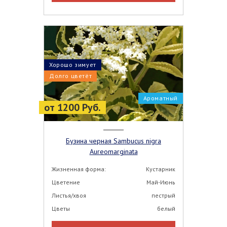
Хорошо зимует
Долго цветёт
Ароматный
от 1200 Руб.
Бузина черная Sambucus nigra
Aureomarginata
Жизненная форма:
Кустарник
Цветение
Май-Июнь
Листья/хвоя
пестрый
Цветы
белый