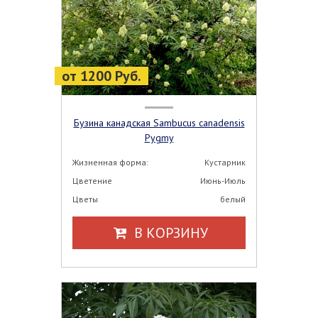
от 1200 Руб.
Бузина канадская Sambucus canadensis
Pygmy
Жизненная форма:
Кустарник
Цветение
Июнь-Июль
Цветы
белый
В КОРЗИНУ