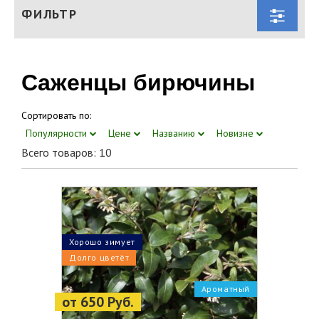
ФИЛЬТР
Саженцы бирючины
Сортировать по:
Популярности
Цене
Названию
Новизне
Всего товаров: 10
Хорошо зимует
Долго цветёт
Ароматный
от 650 Руб.