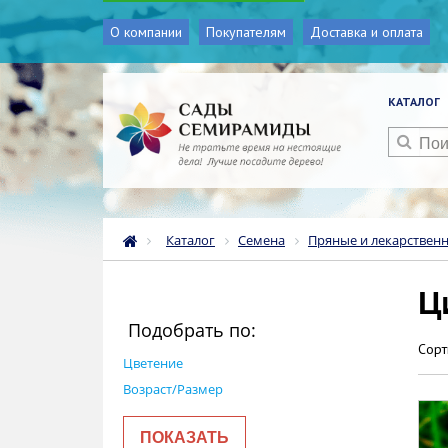
О компании
Покупателям
Доставка и оплата
КАТАЛОГ
Каталог
Семена
Пряные и лекарствен
Ц
Подобрать по:
Сорт
Цветение
Возраст/Размер