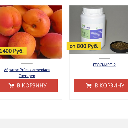
от 800 Руб.
1400 Руб.
ГЕОСМАРТ-2
Абрикос Prúnus armeníaca
Снегирек
В КОРЗИНУ
В КОРЗИНУ