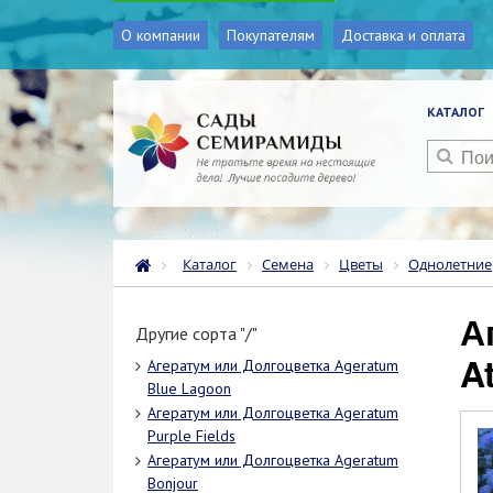
О компании
Покупателям
Доставка и оплата
КАТАЛОГ
Каталог
Семена
Цветы
Однолетние
Агератум или Долгоцветка Ageratum
Другие сорта "/"
At
Агератум или Долгоцветка Ageratum
Blue Lagoon
Агератум или Долгоцветка Ageratum
Purple Fields
Агератум или Долгоцветка Ageratum
Bonjour