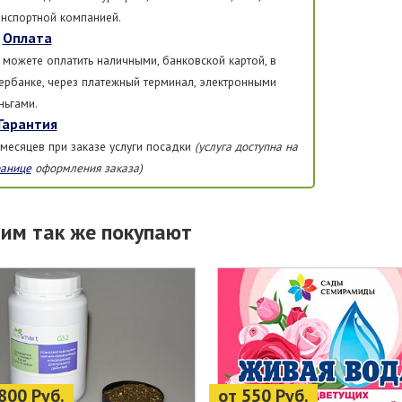
анспортной компанией.
Оплата
 можете оплатить наличными, банковской картой, в
ербанке, через платежный терминал, электронными
ньгами.
Гарантия
 месяцев при заказе услуги посадки
(услуга доступна на
ранице
оформления заказа)
тим так же покупают
800 Руб.
от 550 Руб.