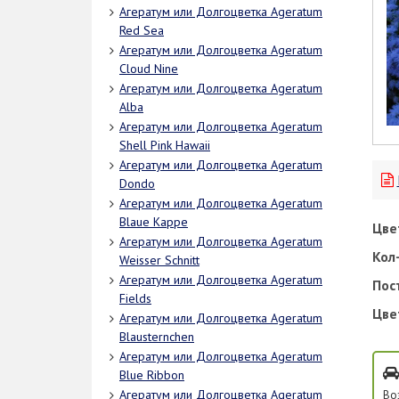
Агератум или Долгоцветка Ageratum
Red Sea
Агератум или Долгоцветка Ageratum
Cloud Nine
Агератум или Долгоцветка Ageratum
Alba
Агератум или Долгоцветка Ageratum
Shell Pink Hawaii
Агератум или Долгоцветка Ageratum
Dondo
Агератум или Долгоцветка Ageratum
Blaue Kappe
Цве
Агератум или Долгоцветка Ageratum
Кол-
Weisser Schnitt
Агератум или Долгоцветка Ageratum
Пос
Fields
Цве
Агератум или Долгоцветка Ageratum
Blausternchen
Агератум или Долгоцветка Ageratum
Blue Ribbon
Во
Агератум или Долгоцветка Ageratum