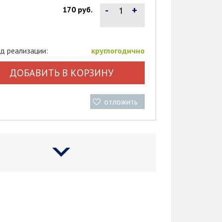
-
+
170 руб.
д реализации:
круглогодично
ДОБАВИТЬ В КОРЗИНУ
отложить