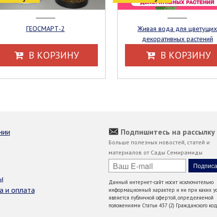
ГЕОСМАРТ-2
Живая вода для цветущих
декоративных растений
В КОРЗИНУ
В КОРЗИНУ
нии
Подпишитесь на рассылку
Больше полезных новостей, статей и
материалов от Сады Семирамиды
ы
Данный интернет-сайт носит исключительно
а и оплата
информационный характер и ни при каких ус
является публичной офертой, определяемой
положениями Статьи 437 (2) Гражданского код