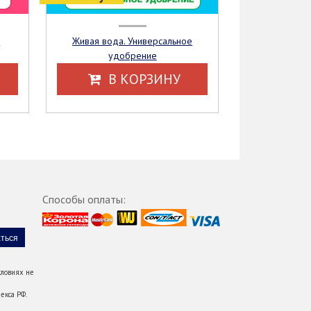
Живая вода. Универсальное
удобрение
В КОРЗИНУ
Способы оплаты:
ловиях не
екса РФ.