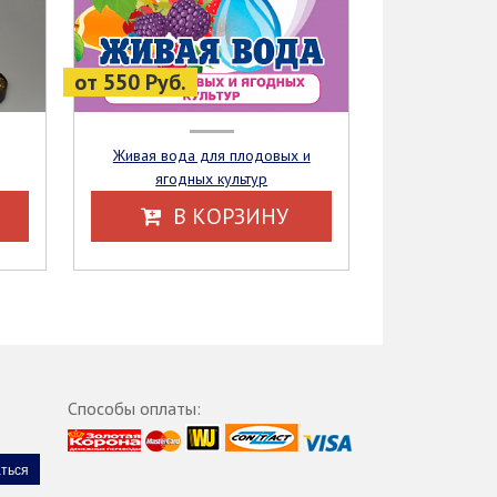
от 550 Руб.
Живая вода для плодовых и
ягодных культур
В КОРЗИНУ
Способы оплаты: