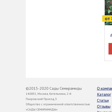
от 
Актинидия аргута Actinidia 
©2015-2020 Сады Семирамиды
О компа
140055, Москва, Котельники, 2-й
Каталог
Покровский Проезд,3
Статьи
Общество с ограниченной ответственностью
Отзывы
«САДЫ СЕМИРАМИДЫ»