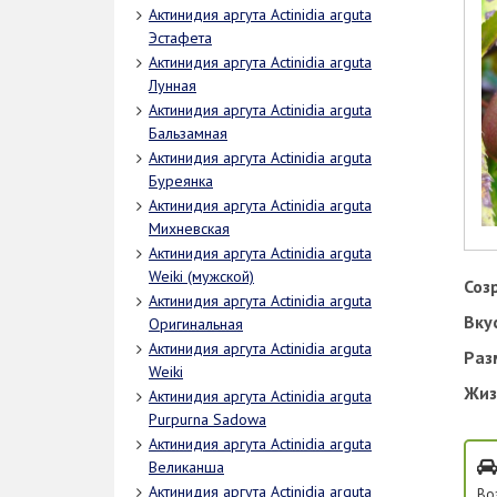
Актинидия аргута Actinidia arguta
Эстафета
Актинидия аргута Actinidia arguta
Лунная
Актинидия аргута Actinidia arguta
Бальзамная
Актинидия аргута Actinidia arguta
Буреянка
Актинидия аргута Actinidia arguta
Михневская
Актинидия аргута Actinidia arguta
Weiki (мужской)
Соз
Актинидия аргута Actinidia arguta
Вку
Оригинальная
Актинидия аргута Actinidia arguta
Раз
Weiki
Жиз
Актинидия аргута Actinidia arguta
Purpurna Sadowa
Актинидия аргута Actinidia arguta
Великанша
Актинидия аргута Actinidia arguta
Во