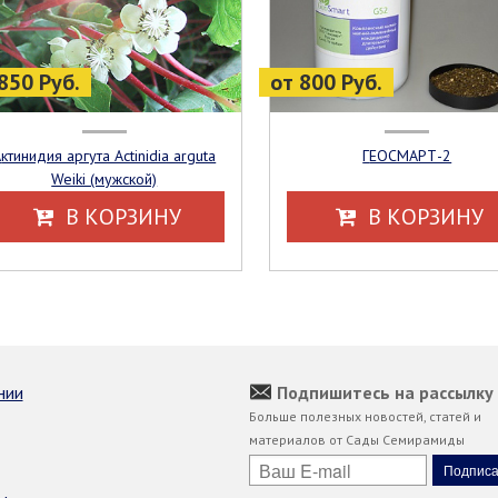
850 Руб.
от 800 Руб.
arguta
ГЕОСМАРТ-2
Weiki (мужской)
В КОРЗИНУ
В КОРЗИНУ
нии
Подпишитесь на рассылку
Больше полезных новостей, статей и
материалов от Сады Семирамиды