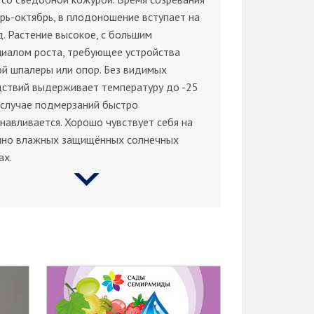
рь-октябрь, в плодоношение вступает на
д. Растение высокое, с большим
циалом роста, требующее устройства
й шпалеры или опор. Без видимых
дствий выдерживает температуру до -25
 в случае подмерзаний быстро
навливается. Хорошо чувствует себя на
нно влажных защищённых солнечных
ах.