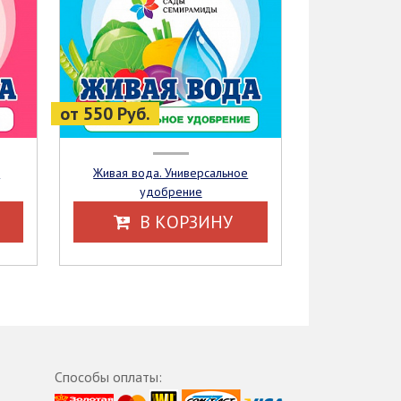
от 550 Руб.
Живая вода. Универсальное
удобрение
В КОРЗИНУ
Способы оплаты: