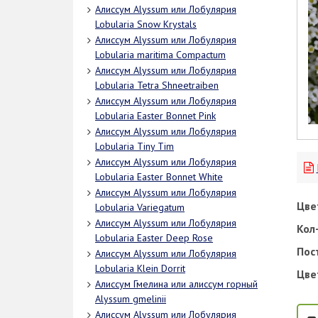
Алиссум Alyssum или Лобулярия
Lobularia Snow Krystals
Алиссум Alyssum или Лобулярия
Lobularia maritima Compactum
Алиссум Alyssum или Лобулярия
Lobularia Tetra Shneetraiben
Алиссум Alyssum или Лобулярия
Lobularia Easter Bonnet Pink
Алиссум Alyssum или Лобулярия
Lobularia Tiny Tim
Алиссум Alyssum или Лобулярия
Lobularia Easter Bonnet White
Алиссум Alyssum или Лобулярия
Цве
Lobularia Variegatum
Алиссум Alyssum или Лобулярия
Кол-
Lobularia Easter Deep Rose
Пос
Алиссум Alyssum или Лобулярия
Lobularia Klein Dorrit
Цве
Алиссум Гмелина или алиссум горный
Alyssum gmelinii
Алиссум Alyssum или Лобулярия