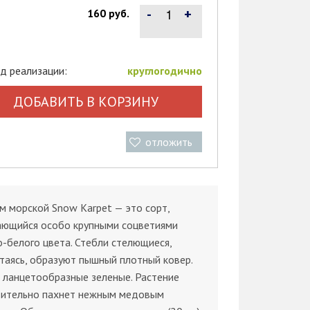
-
+
160 руб.
д реализации:
круглогодично
ДОБАВИТЬ В КОРЗИНУ
отложить
м морской Snow Karpet — это сорт,
ающийся особо крупными соцветиями
-белого цвета. Стебли стелющиеся,
таясь, образуют пышный плотный ковер.
 ланцетообразные зеленые. Растение
тительно пахнет нежным медовым