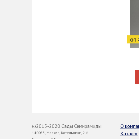
от 
©2015-2020 Сады Семирамиды
О компа
140055, Москва, Котельники, 2-й
Каталог