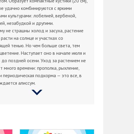
ом. Образует компактные кустики (20 см),
е удачно комбинируются с яркими
ми культурами: лобелией, вербеной,
ей, незабудкой и другими.
му не страшны холод и засуха, растение
расти на солнце и участках со
ящей тенью. Но чем больше света, тем
цветение. Наступает оно в начале июля и
 до поздней осени. Уход за растением не
т много времени: прополка, рыхление,
и периодическая подкорма — это все, в
ждается алиссум.