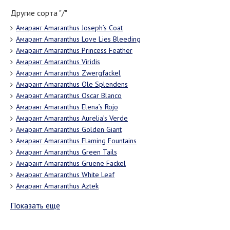
Другие сорта "/"
Амарант Amaranthus Joseph’s Coat
Амарант Amaranthus Love Lies Bleeding
Амарант Amaranthus Princess Feather
Амарант Amaranthus Viridis
Амарант Amaranthus Zwergfackel
Амарант Amaranthus Ole Splendens
Амарант Amaranthus Oscar Blanco
Амарант Amaranthus Elena’s Rojo
Амарант Amaranthus Aurelia’s Verde
Амарант Amaranthus Golden Giant
Амарант Amaranthus Flaming Fountains
Амарант Amaranthus Green Tails
Амарант Amaranthus Gruene Fackel
Амарант Amaranthus White Leaf
Амарант Amaranthus Aztek
Показать еще