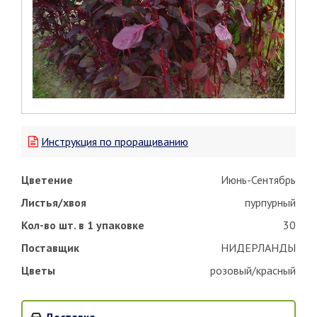
Инструкция по проращиванию
Цветение
Июнь-Сентябрь
Листья/хвоя
пурпурный
Кол-во шт. в 1 упаковке
30
Поставщик
НИДЕРЛАНДЫ
Цветы
розовый/красный
Доставка