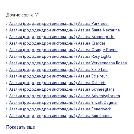
Другие сорта "/"
Азалия (рододендрон листопадный) Azalea Parkfeuer
Азалия (рододендрон листопадный) Azalea Sunte Nectarine
Азалия (рододендрон листопадный) Azalea Schneeperle
Азалия (рододендрон листопадный) Azalea Csardas
Азалия (рододендрон листопадный) Azalea Orange Boven
Азалия (рододендрон листопадный) Azalea Rosy Lights
Азалия (рододендрон листопадный) Azalea Vervaeneana Rosea
Азалия (рододендрон листопадный) Azalea Elsie Lee
Азалия (рододендрон листопадный) Azalea Eclaireur
Азалия (рододендрон листопадный) Azalea Ostalett
Азалия (рододендрон листопадный) Azalea Schneeglanz
Азалия (рододендрон листопадный) Azalea Adventsglocken
Азалия (рододендрон листопадный) Azalea Enzett Dagmar
Азалия (рододендрон листопадный) Azalea Feuerwerk
Азалия (рододендрон листопадный) Azalea Sun Chariot
Показать еще