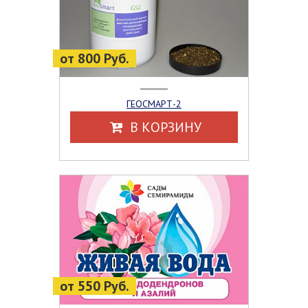
от 800 Руб.
ГЕОСМАРТ-2
В КОРЗИНУ
от 550 Руб.