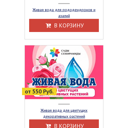
Живая вода для рододендронов и
азалий
В КОРЗИНУ
от 550 Руб.
Живая вода для цветущих
декоративных растений
В КОРЗИНУ