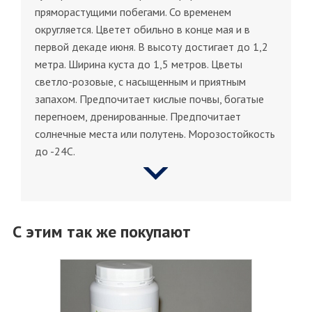
пряморастущими побегами. Со временем
округляется. Цветет обильно в конце мая и в
первой декаде июня. В высоту достигает до 1,2
метра. Ширина куста до 1,5 метров. Цветы
светло-розовые, с насыщенным и приятным
запахом. Предпочитает кислые почвы, богатые
перегноем, дренированные. Предпочитает
солнечные места или полутень. Морозостойкость
до -24С.
С этим так же покупают