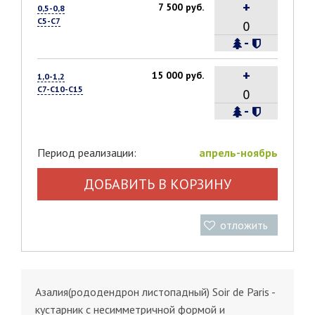
+
7 500 руб.
0,5-0,8
С5-С7
-
+
15 000 руб.
1,0-1,2
С7-С10-С15
-
Период реализации:
апрель-ноябрь
ДОБАВИТЬ В КОРЗИНУ
отложить
Азалия(рододендрон листопадный) Soir de Paris -
кустарник с несимметричной формой и