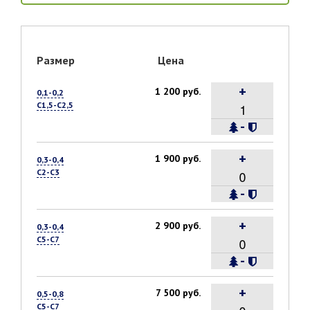
Размер
Цена
+
1 200 руб.
0,1-0,2
С1,5-С2,5
-
+
1 900 руб.
0,3-0,4
С2-С3
-
+
2 900 руб.
0,3-0,4
С5-С7
-
+
7 500 руб.
0,5-0,8
С5-С7