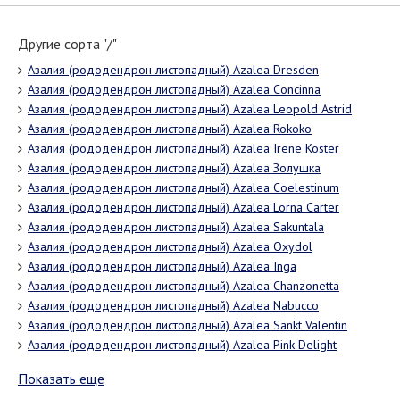
Другие сорта "/"
Азалия (рододендрон листопадный) Azalea Dresden
Азалия (рододендрон листопадный) Azalea Concinna
Азалия (рододендрон листопадный) Azalea Leopold Astrid
Азалия (рододендрон листопадный) Azalea Rokoko
Азалия (рододендрон листопадный) Azalea Irene Koster
Азалия (рододендрон листопадный) Azalea Золушка
Азалия (рододендрон листопадный) Azalea Coelestinum
Азалия (рододендрон листопадный) Azalea Lorna Carter
Азалия (рододендрон листопадный) Azalea Sakuntala
Азалия (рододендрон листопадный) Azalea Oxydol
Азалия (рододендрон листопадный) Azalea Inga
Азалия (рододендрон листопадный) Azalea Chanzonetta
Азалия (рододендрон листопадный) Azalea Nabucco
Азалия (рододендрон листопадный) Azalea Sankt Valentin
Азалия (рододендрон листопадный) Azalea Pink Delight
Показать еще