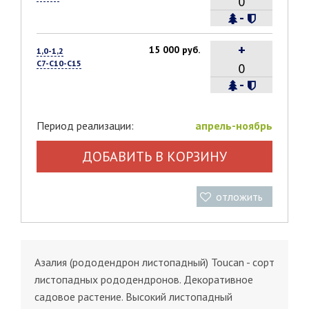
-
+
15 000 руб.
1,0-1,2
С7-С10-С15
-
Период реализации:
апрель-ноябрь
ДОБАВИТЬ В КОРЗИНУ
отложить
Азалия (рододендрон листопадный) Toucan - сорт
листопадных рододендронов. Декоративное
садовое растение. Высокий листопадный