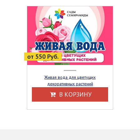
от 550 Руб.
Живая вода для цветущих
декоративных растений
В КОРЗИНУ