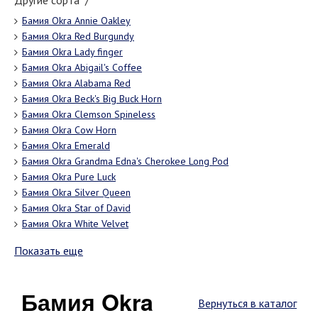
Другие сорта "/"
Бамия Okra Annie Oakley
Бамия Okra Red Burgundy
Бамия Okra Lady finger
Бамия Okra Abigail's Coffee
Бамия Okra Alabama Red
Бамия Okra Beck's Big Buck Horn
Бамия Okra Clemson Spineless
Бамия Okra Cow Horn
Бамия Okra Emerald
Бамия Okra Grandma Edna's Cherokee Long Pod
Бамия Okra Pure Luck
Бамия Okra Silver Queen
Бамия Okra Star of David
Бамия Okra White Velvet
Показать еще
Бамия Okra
Вернуться в каталог