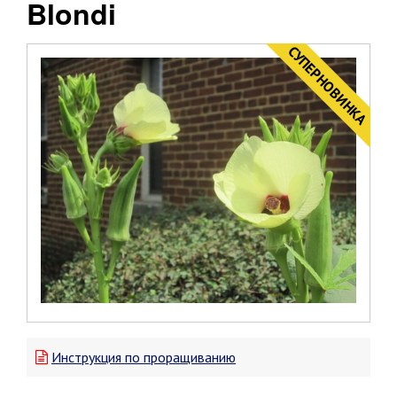
Blondi
CУПЕРНОВИНКА
Инструкция по проращиванию