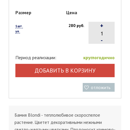
Размер
Цена
+
280 руб.
1шт.
уп.
-
Период реализации:
круглогодично
ДОБАВИТЬ В КОРЗИНУ
отложить
Бамия Blondi - теплолюбивое скороспелое
растение. Цветет декоративными нежными
светло-желтыми цветками. Плодоносит кремово-