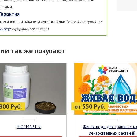
ньгами.
Гарантия
 месяцев при заказе услуги посадки
(услуга доступна на
ранице
оформления заказа)
тим так же покупают
800 Руб.
от 550 Руб.
ГЕОСМАРТ-2
Живая вода для травянистых и
лекарственных растений