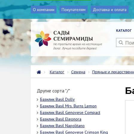
О компании
Покупателям
Доставка и оплата
КАТАЛОГ
Каталог
Семена
Пряные и лекарствен
Другие сорта "/"
Базилик Basil Dolly
Базилик Basil Mrs. Burns Lemon
Базилик Basil Genovese Compact
Базилик Basil Eleonora
Базилик Basil Napolitano
Базилик Basil Genovese Crimson King