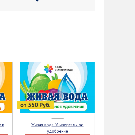
от 550 Руб.
Живая вода. Универсальное
удобрение