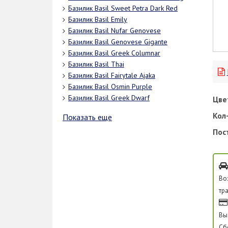
Базилик Basil Sweet Petra Dark Red
Базилик Basil Emily
Базилик Basil Nufar Genovese
Базилик Basil Genovese Gigante
Базилик Basil Greek Columnar
Базилик Basil Thai
Базилик Basil Fairytale Ajaka
Базилик Basil Osmin Purple
Базилик Basil Greek Dwarf
Цве
Кол-
Показать еще
Пос
Во
тр
Вы
Сб