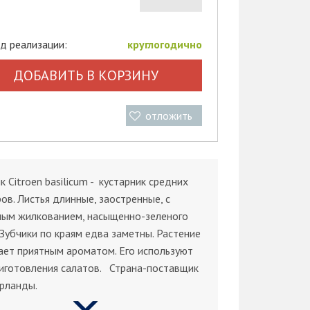
д реализации:
круглогодично
ДОБАВИТЬ В КОРЗИНУ
отложить
к Citroen basilicum - кустарник средних
ов. Листья длинные, заостренные, с
ным жилкованием, насыщенно-зеленого
 Зубчики по краям едва заметны. Растение
ет приятным ароматом. Его используют
иготовления салатов. Страна-поставщик
рланды.