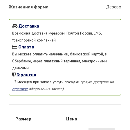
Жизненная форма
Дерево
Доставка
Возможна доставка курьером, Почтой России, EMS,
транспортной компанией.
Оплата
Вы можете оплатить наличными, банковской картой, в
Сбербанке, через платежный терминал, электронными
деньгами.
Гарантия
12 месяцев при заказе услуги посадки
(услуга доступна на
странице
оформления заказа)
Размер
Цена