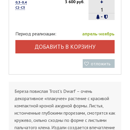
+
3 600 руб.
0,3-0,4
С2-С3
-
Период реализации:
апрель-ноябрь
ДОБАВИТЬ В КОРЗИНУ
отложить
Береза повислая Trost’s Dwarf – очень
декоративное «плакучее» растение с красивой
компактной кроной ажурной формы. Листья,
истонченные глубокими прорезами, смотрятся как
кружево, сильно сходны по форме с листьями
пальчатого клена. Издали создается впечатление