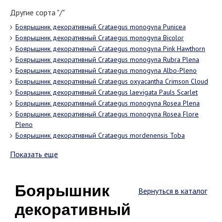
Другие сорта "/"
Боярышник декоративный Crataegus monogyna Punicea
Боярышник декоративный Crataegus monogyna Bicolor
Боярышник декоративный Crataegus monogyna Pink Hawthorn
Боярышник декоративный Crataegus monogyna Rubra Plena
Боярышник декоративный Crataegus monogyna Albo-Pleno
Боярышник декоративный Crataegus oxyacantha Crimson Cloud
Боярышник декоративный Сrаtаеgus lаеvigаtа Pauls Scarlet
Боярышник декоративный Crataegus monogyna Rosea Plena
Боярышник декоративный Crataegus monogyna Rosea Flore
Pleno
Боярышник декоративный Crataegus mordenensis Toba
Показать еще
Боярышник
Вернуться в каталог
декоративный