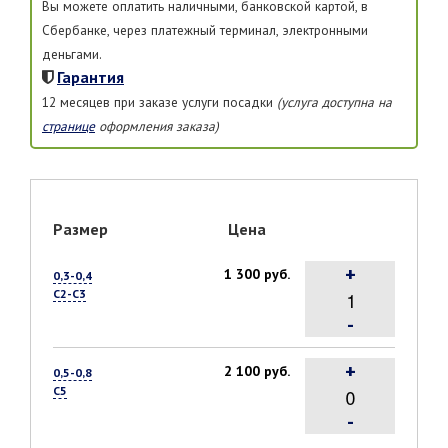
Вы можете оплатить наличными, банковской картой, в
Сбербанке, через платежный терминал, электронными
деньгами.
Гарантия
12 месяцев при заказе услуги посадки
(услуга доступна на
странице
оформления заказа)
Размер
Цена
+
1 300 руб.
0,3-0,4
С2-С3
-
+
2 100 руб.
0,5-0,8
С5
-