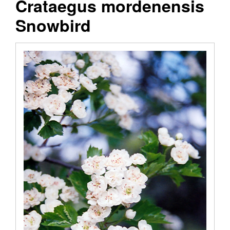
Crataegus mordenensis
Snowbird