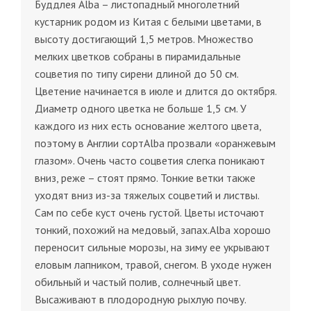
Буддлея Alba – листопадный многолетний
кустарник родом из Китая с белыми цветами, в
высоту достигающий 1,5 метров. Множество
мелких цветков собраны в пирамидальные
соцветия по типу сирени длиной до 50 см.
Цветение начинается в июле и длится до октября.
Диаметр одного цветка не больше 1,5 см. У
каждого из них есть основание желтого цвета,
поэтому в Англии сортAlba прозвали «оранжевым
глазом». Очень часто соцветия слегка поникают
вниз, реже – стоят прямо. Тонкие ветки также
уходят вниз из-за тяжелых соцветий и листвы.
Сам по себе куст очень густой. Цветы источают
тонкий, похожий на медовый, запах.Alba хорошо
переносит сильные морозы, на зиму ее укрывают
еловым лапником, травой, снегом. В уходе нужен
обильный и частый полив, солнечный цвет.
Высаживают в плодородную рыхлую почву.