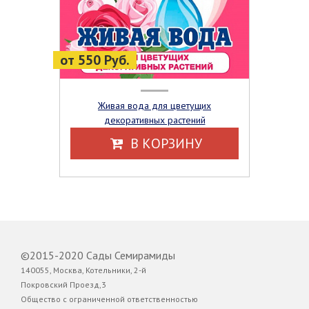
от 550 Руб.
Живая вода для цветущих
декоративных растений
В КОРЗИНУ
©2015-2020 Сады Семирамиды
140055, Москва, Котельники, 2-й
Покровский Проезд,3
Общество с ограниченной ответственностью