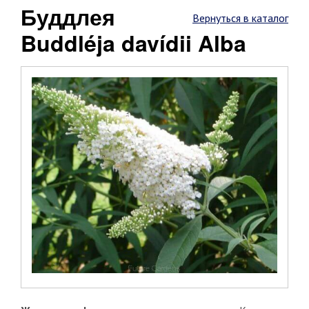
Буддлея
Вернуться в каталог
Buddléja davídii Alba