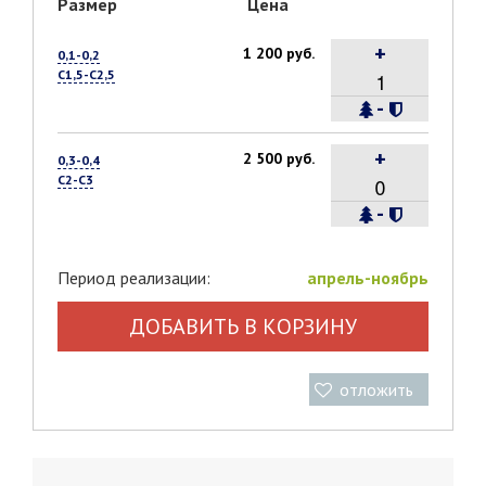
Размер
Цена
+
1 200 руб.
0,1-0,2
С1,5-С2,5
-
+
2 500 руб.
0,3-0,4
С2-С3
-
Период реализации:
апрель-ноябрь
ДОБАВИТЬ В КОРЗИНУ
отложить