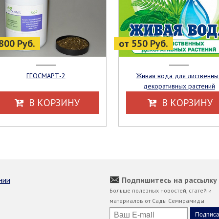
800 Руб.
от 550 Руб.
ГЕОСМАРТ-2
Живая вода для лиственных
декоративных растений
В КОРЗИНУ
В КОРЗИНУ
нии
Подпишитесь на рассылку
Больше полезных новостей, статей и
материалов от Сады Семирамиды