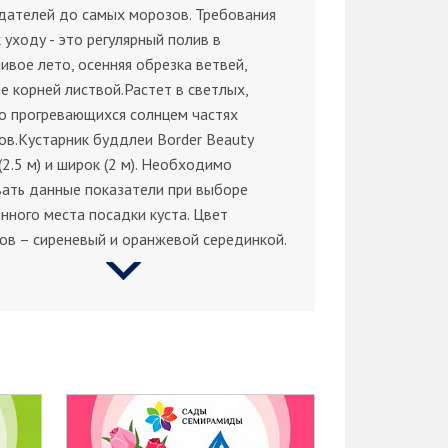
дателей до самых морозов. Требования
к уходу - это регулярный полив в
ивое лето, осенняя обрезка ветвей,
е корней листвой.Растет в светлых,
о прогревающихся солнцем частях
ов.Кустарник буддлеи Border Beauty
(2.5 м) и широк (2 м). Необходимо
ать данные показатели при выборе
нного места посадки куста. Цвет
ов – сиреневый и оранжевой серединкой.