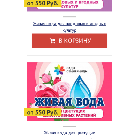
от 550 Руб.
Живая вода для плодовых и ягодных
культур
В КОРЗИНУ
от 550 Руб.
Живая вода для цветущих