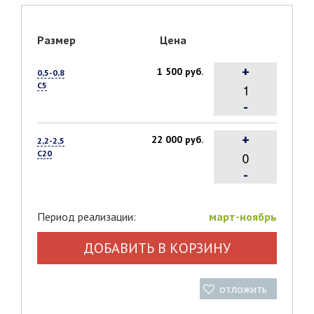
Размер
Цена
+
1 500 руб.
0,5-0,8
С5
-
+
22 000 руб.
2,2-2,5
С20
-
Период реализации:
март-ноябрь
ДОБАВИТЬ В КОРЗИНУ
отложить