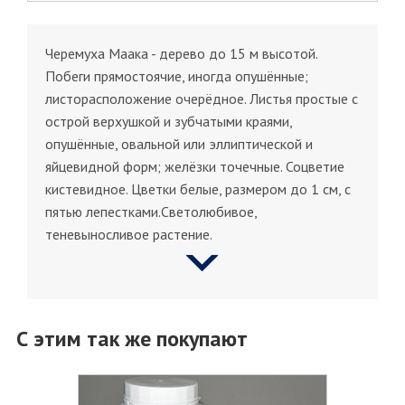
Черемуха Маака - дерево до 15 м высотой.
Побеги прямостоячие, иногда опушённые;
листорасположение очерёдное. Листья простые с
острой верхушкой и зубчатыми краями,
опушённые, овальной или эллиптической и
яйцевидной форм; желёзки точечные. Соцветие
кистевидное. Цветки белые, размером до 1 см, с
пятью лепестками.Светолюбивое,
теневыносливое растение.
С этим так же покупают