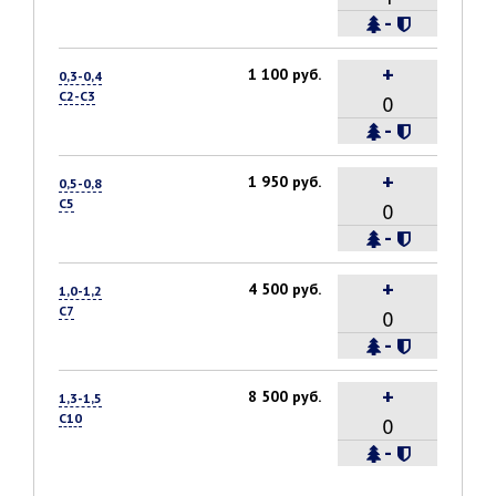
-
+
1 100 руб.
0,3-0,4
С2-С3
-
+
1 950 руб.
0,5-0,8
С5
-
+
4 500 руб.
1,0-1,2
С7
-
+
8 500 руб.
1,3-1,5
С10
-