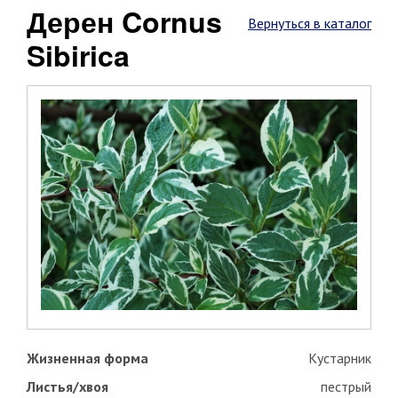
Дерен Cornus
Вернуться в каталог
Sibirica
Жизненная форма
Кустарник
Листья/хвоя
пестрый