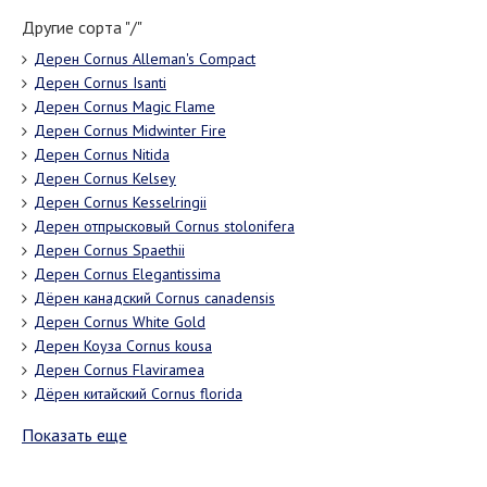
Другие сорта "/"
Дерен Cornus Alleman's Compact
Дерен Cornus Isanti
Дерен Cornus Magic Flame
Дерен Cornus Midwinter Fire
Дерен Cornus Nitida
Дерен Cornus Kelsey
Дерен Cornus Kesselringii
Дерен отпрысковый Сornus stolonifera
Дерен Cornus Spaethii
Дерен Cornus Elegantissima
Дёрен канадский Cornus canadensis
Дерен Cornus White Gold
Дерен Коуза Сornus kousa
Дерен Cornus Flaviramea
Дёрен китайский Cornus florida
Показать еще