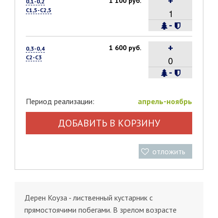
+
1 100 руб.
0,1-0,2
С1,5-С2,5
-
+
1 600 руб.
0,3-0,4
С2-С3
-
Период реализации:
апрель-ноябрь
ДОБАВИТЬ В КОРЗИНУ
отложить
Дерен Коуза - лиственный кустарник с
прямостоячими побегами. В зрелом возрасте