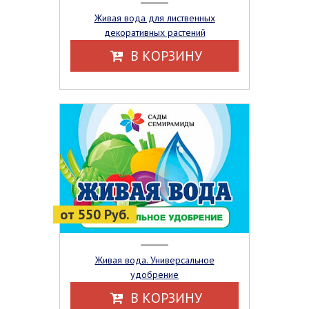
Живая вода для лиственных
декоративных растений
В КОРЗИНУ
от 550 Руб.
Живая вода. Универсальное
удобрение
В КОРЗИНУ