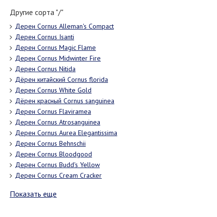
Другие сорта "/"
Дерен Cornus Alleman's Compact
Дерен Cornus Isanti
Дерен Cornus Magic Flame
Дерен Cornus Midwinter Fire
Дерен Cornus Nitida
Дёрен китайский Cornus florida
Дерен Cornus White Gold
Дёрен красный Cornus sanguinea
Дерен Cornus Flaviramea
Дерен Cornus Atrosanguinea
Дерен Cornus Aurea Elegantissima
Дерен Cornus Behnschii
Дерен Cornus Bloodgood
Дерен Cornus Budd's Yellow
Дерен Cornus Cream Cracker
Показать еще