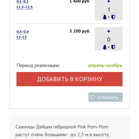
+
1 600 руб.
0,1-0,2
С1,5-С2,5
-
+
3 200 руб.
0,3-0,4
С2-С3
-
Период реализации:
апрель-ноябрь
ДОБАВИТЬ В КОРЗИНУ
отложить
Саженцы Дейции гибридной Pink Pom-Pom
растут очень большими - до 2,5 м в высоту,