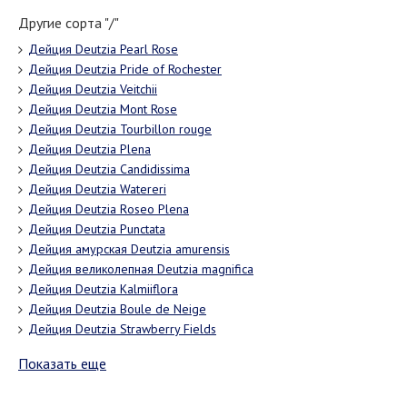
Другие сорта "/"
Дейция Deutzia Pearl Rose
Дейция Deutzia Pride of Rochester
Дейция Deutzia Veitchii
Дейция Deutzia Mont Rose
Дейция Deutzia Tourbillon rouge
Дейция Deutzia Plena
Дейция Deutzia Candidissima
Дейция Deutzia Watereri
Дейция Deutzia Rоsео Рlеnа
Дейция Deutzia Punctata
Дейция амурская Deutzia amurensis
Дейция великолепная Deutzia magnifica
Дейция Deutzia Kаlmiiflоrа
Дейция Deutzia Boule de Neige
Дейция Deutzia Strawberry Fields
Показать еще