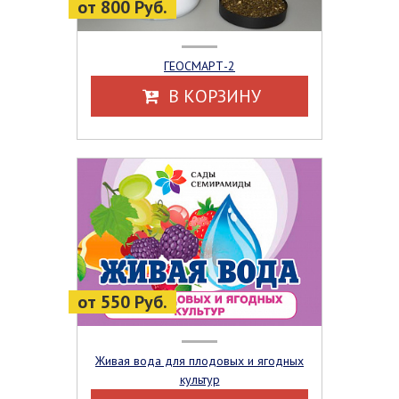
от 800 Руб.
ГЕОСМАРТ-2
В КОРЗИНУ
от 550 Руб.
Живая вода для плодовых и ягодных
культур