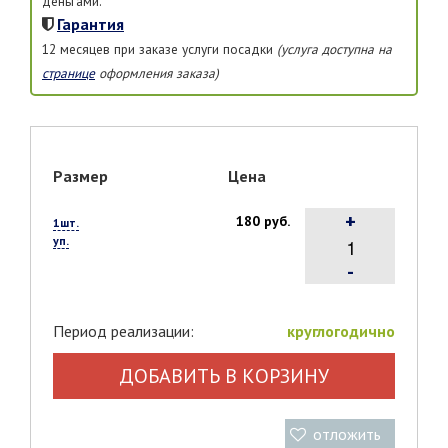
деньгами.
Гарантия
12 месяцев при заказе услуги посадки
(услуга доступна на
странице
оформления заказа)
Размер
Цена
+
180 руб.
1шт.
уп.
-
Период реализации:
круглогодично
ДОБАВИТЬ В КОРЗИНУ
отложить