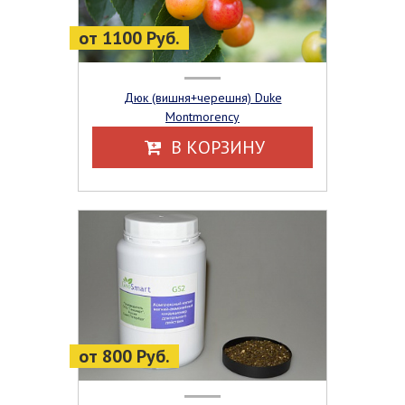
от 1100 Руб.
Дюк (вишня+черешня) Duke
Montmorency
В КОРЗИНУ
от 800 Руб.