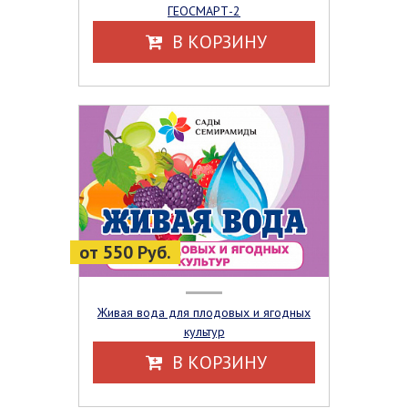
ГЕОСМАРТ-2
В КОРЗИНУ
от 550 Руб.
Живая вода для плодовых и ягодных
культур
В КОРЗИНУ