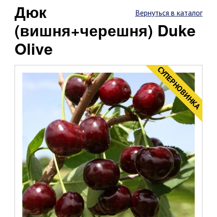
Дюк
Вернуться в каталог
(вишня+черешня) Duke
Olive
CУПЕРНОВИНКА