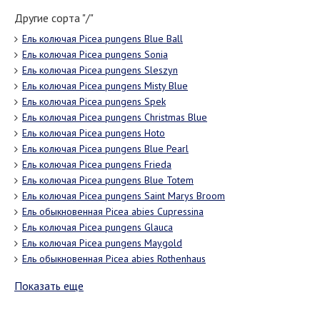
Другие сорта "/"
Ель колючая Picea pungens Blue Ball
Ель колючая Picea pungens Sonia
Ель колючая Picea pungens Sleszyn
Ель колючая Picea pungens Misty Blue
Ель колючая Picea pungens Spek
Ель колючая Picea pungens Christmas Blue
Ель колючая Picea pungens Hoto
Ель колючая Picea pungens Blue Pearl
Ель колючая Picea pungens Frieda
Ель колючая Picea pungens Blue Totem
Ель колючая Picea pungens Saint Marys Broom
Ель обыкновенная Picea abies Cupressina
Ель колючая Picea pungens Glauca
Ель колючая Picea pungens Maygold
Ель обыкновенная Picea abies Rothenhaus
Показать еще