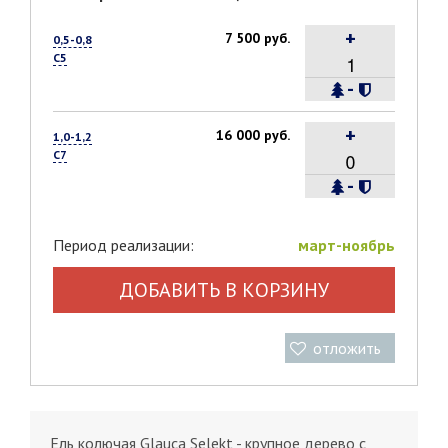
+
7 500 руб.
0,5-0,8
С5
-
+
16 000 руб.
1,0-1,2
С7
-
Период реализации:
март-ноябрь
ДОБАВИТЬ В КОРЗИНУ
отложить
Ель колючая Glauca Selekt - крупное дерево с