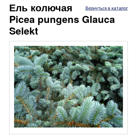
Ель колючая
Вернуться в каталог
Picea pungens Glauca
Selekt