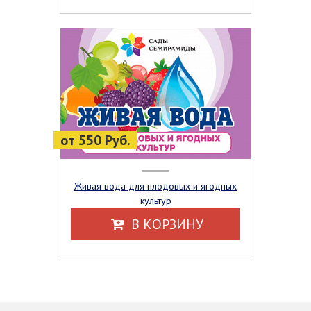
от 550 Руб.
Живая вода для плодовых и ягодных
культур
В КОРЗИНУ