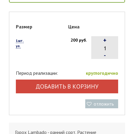
Размер
Цена
+
200 руб.
1шт.
уп.
-
Период реализации:
круглогодично
ДОБАВИТЬ В КОРЗИНУ
отложить
Горох Lambado - ранний сорт. Растение