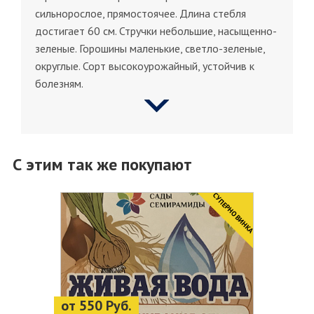
сильнорослое, прямостоячее. Длина стебля
достигает 60 см. Стручки небольшие, насыщенно-
зеленые. Горошины маленькие, светло-зеленые,
округлые. Сорт высокоурожайный, устойчив к
болезням.
С этим так же покупают
CУПЕРНОВИНКА
от 550 Руб.