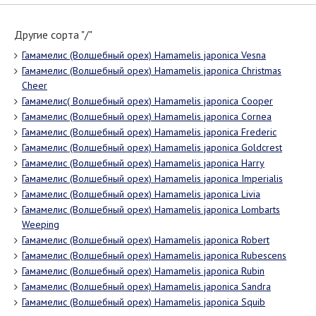
Другие сорта "/"
Гамамелис (Волшебный орех) Hamamelis japonica Vesna
Гамамелис (Волшебный орех) Hamamelis japonica Christmas
Cheer
Гамамелис( Волшебный орех) Hamamelis japonica Cooper
Гамамелис (Волшебный орех) Hamamelis japonica Cornea
Гамамелис (Волшебный орех) Hamamelis japonica Frederic
Гамамелис (Волшебный орех) Hamamelis japonica Goldcrest
Гамамелис (Волшебный орех) Hamamelis japonica Harry
Гамамелис (Волшебный орех) Hamamelis japonica Imperialis
Гамамелис (Волшебный орех) Hamamelis japonica Livia
Гамамелис (Волшебный орех) Hamamelis japonica Lombarts
Weeping
Гамамелис (Волшебный орех) Hamamelis japonica Robert
Гамамелис (Волшебный орех) Hamamelis japonica Rubescens
Гамамелис (Волшебный орех) Hamamelis japonica Rubin
Гамамелис (Волшебный орех) Hamamelis japonica Sandra
Гамамелис (Волшебный орех) Hamamelis japonica Squib