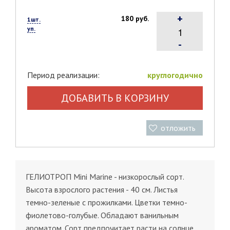
+
180 руб.
1шт.
уп.
-
Период реализации:
круглогодично
ДОБАВИТЬ В КОРЗИНУ
отложить
ГЕЛИОТРОП Mini Marine - низкорослый сорт.
Высота взрослого растения - 40 см. Листья
темно-зеленые с прожилками. Цветки темно-
фиолетово-голубые. Обладают ванильным
ароматом. Сорт предпочитает расти на солнце