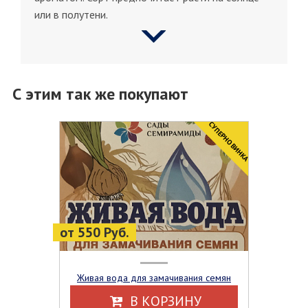
или в полутени.
С этим так же покупают
CУПЕРНОВИНКА
от 550 Руб.
Живая вода для замачивания семян
В КОРЗИНУ