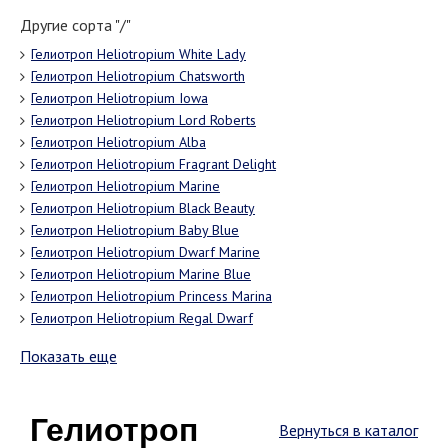
Другие сорта "/"
Гелиотроп Heliotropium White Lady
Гелиотроп Heliotropium Chatsworth
Гелиотроп Heliotropium Iowa
Гелиотроп Heliotropium Lord Roberts
Гелиотроп Heliotropium Alba
Гелиотроп Heliotropium Fragrant Delight
Гелиотроп Heliotropium Marine
Гелиотроп Heliotropium Black Beauty
Гелиотроп Heliotropium Вaby Blue
Гелиотроп Heliotropium Dwarf Marine
Гелиотроп Heliotropium Marine Blue
Гелиотроп Heliotropium Princess Marina
Гелиотроп Heliotropium Regal Dwarf
Показать еще
Гелиотроп
Вернуться в каталог