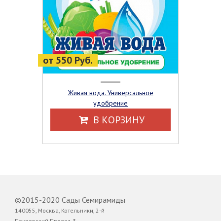
от 550 Руб.
Живая вода. Универсальное
удобрение
В КОРЗИНУ
©2015-2020 Сады Семирамиды
140055, Москва, Котельники, 2-й
Покровский Проезд,3