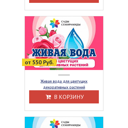
от 550 Руб.
Живая вода для цветущих
декоративных растений
В КОРЗИНУ