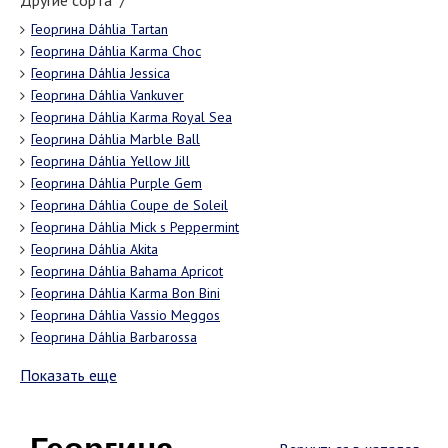
Другие сорта "/"
Георгина Dáhlia Tartan
Георгина Dáhlia Karma Choc
Георгина Dáhlia Jessica
Георгина Dáhlia Vankuver
Георгина Dáhlia Karma Royal Sea
Георгина Dáhlia Marble Ball
Георгина Dáhlia Yellow Jill
Георгина Dáhlia Purple Gem
Георгина Dáhlia Coupe de Soleil
Георгина Dáhlia Mick s Peppermint
Георгина Dáhlia Akita
Георгина Dáhlia Bahama Apricot
Георгина Dáhlia Karma Bon Bini
Георгина Dáhlia Vassio Meggos
Георгина Dáhlia Barbarossa
Показать еще
Георгина