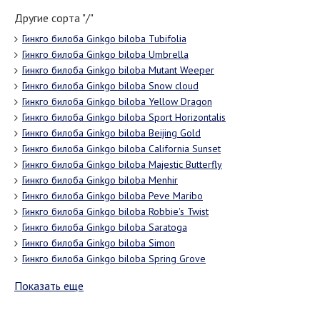
Другие сорта "/"
Гинкго билоба Ginkgo biloba Tubifolia
Гинкго билоба Ginkgo biloba Umbrella
Гинкго билоба Ginkgo biloba Mutant Weeper
Гинкго билоба Ginkgo biloba Snow cloud
Гинкго билоба Ginkgo biloba Yellow Dragon
Гинкго билоба Ginkgo biloba Sport Horizontalis
Гинкго билоба Ginkgo biloba Beijing Gold
Гинкго билоба Ginkgo biloba California Sunset
Гинкго билоба Ginkgo biloba Majestic Butterfly
Гинкго билоба Ginkgo biloba Menhir
Гинкго билоба Ginkgo biloba Peve Maribo
Гинкго билоба Ginkgo biloba Robbie's Twist
Гинкго билоба Ginkgo biloba Saratoga
Гинкго билоба Ginkgo biloba Simon
Гинкго билоба Ginkgo biloba Spring Grove
Показать еще