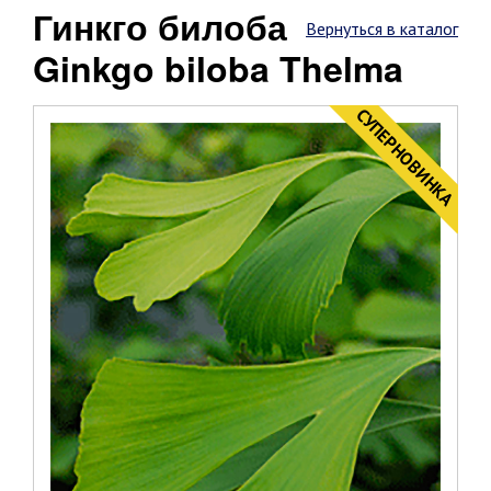
Гинкго билоба
Вернуться в каталог
Ginkgo biloba Thelma
CУПЕРНОВИНКА