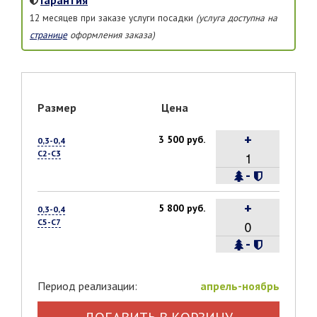
12 месяцев при заказе услуги посадки
(услуга доступна на
странице
оформления заказа)
Размер
Цена
+
3 500 руб.
0,3-0,4
С2-С3
-
+
5 800 руб.
0,3-0,4
С5-С7
-
Период реализации:
апрель-ноябрь