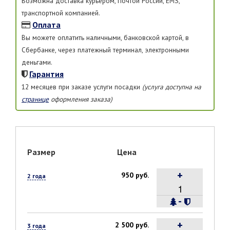
Возможна доставка курьером, Почтой России, EMS,
транспортной компанией.
Оплата
Вы можете оплатить наличными, банковской картой, в
Сбербанке, через платежный терминал, электронными
деньгами.
Гарантия
12 месяцев при заказе услуги посадки
(услуга доступна на
странице
оформления заказа)
Размер
Цена
+
950 руб.
2 года
-
+
2 500 руб.
3 года