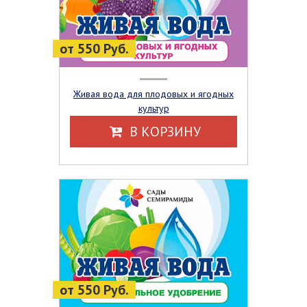
от 550 Руб.
Живая вода для плодовых и ягодных
культур
В КОРЗИНУ
от 550 Руб.