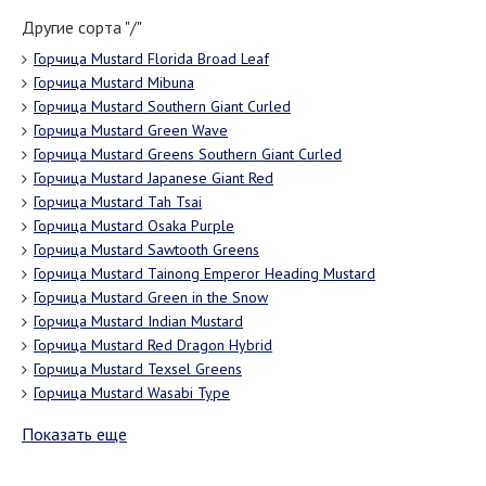
Другие сорта "/"
Горчица Mustard Florida Broad Leaf
Горчица Mustard Mibuna
Горчица Mustard Southern Giant Curled
Горчица Mustard Green Wave
Горчица Mustard Greens Southern Giant Curled
Горчица Mustard Japanese Giant Red
Горчица Mustard Tah Tsai
Горчица Mustard Osaka Purple
Горчица Mustard Sawtooth Greens
Горчица Mustard Tainong Emperor Heading Mustard
Горчица Mustard Green in the Snow
Горчица Mustard Indian Mustard
Горчица Mustard Red Dragon Hybrid
Горчица Mustard Texsel Greens
Горчица Mustard Wasabi Type
Показать еще