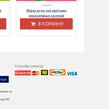
Живая вода для цветущих
декоративных растений
В КОРЗИНУ
Способы оплаты:
ловиях не
екса РФ.