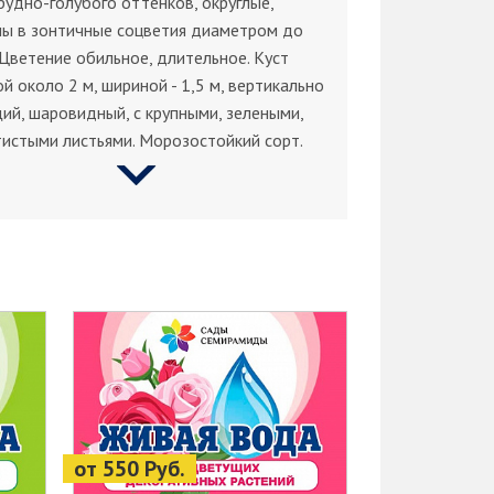
рудно-голубого оттенков, округлые,
ны в зонтичные соцветия диаметром до
 Цветение обильное, длительное. Куст
й около 2 м, шириной - 1,5 м, вертикально
ий, шаровидный, с крупными, зелеными,
истыми листьями. Морозостойкий сорт.
от 550 Руб.