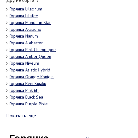
Другие сорта "/"
Горянка Lilacinum
Горянка Lilafee
Горянка Mandarin Star
Горянка Akabono
Горянка Nanum
Горянка Alabaster
Горянка Pink Champagne
Горянка Amber Queen
Горянка Niveum
Горянка Asiatic Hybrid
Горянка Orange Konigin
Горянка Beni Kujaku
Горянка Pink Elf
Горянка Black Sea
Горянка Purple Pixie
Показать еще
Горянка