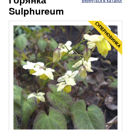
Вернуться в каталог
Sulphureum
CУПЕРНОВИНКА