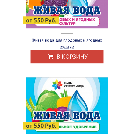
от 550 Руб.
Живая вода для плодовых и ягодных
культур
В КОРЗИНУ
от 550 Руб.