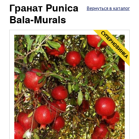
Гранат Punica
Вернуться в каталог
Bala-Murals
CУПЕРНОВИНКА