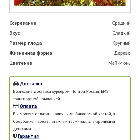
Созревание
Средний
Вкус
Сладкий
Размер плода
Крупный
Жизненная форма
Дерево
Цветение
Май-Июнь
Доставка
Возможна доставка курьером, Почтой России, EMS,
транспортной компанией.
Оплата
Вы можете оплатить наличными, банковской картой, в
Сбербанке, через платежный терминал, электронными
деньгами.
Гарантия