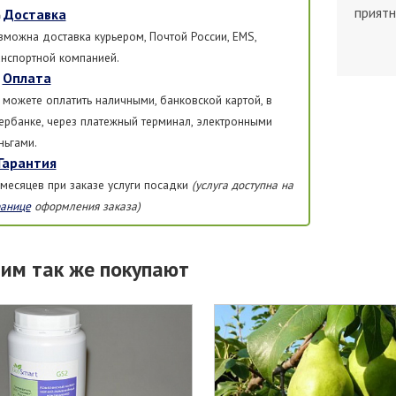
приятн
Доставка
зможна доставка курьером, Почтой России, EMS,
анспортной компанией.
Оплата
 можете оплатить наличными, банковской картой, в
ербанке, через платежный терминал, электронными
ньгами.
Гарантия
 месяцев при заказе услуги посадки
(услуга доступна на
ранице
оформления заказа)
тим так же покупают