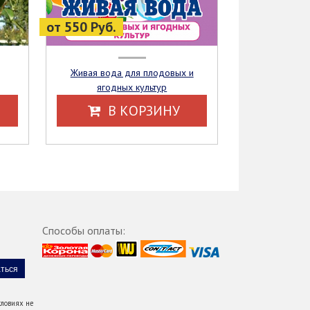
от 550 Руб.
Живая вода для плодовых и
ягодных культур
В КОРЗИНУ
Способы оплаты:
ловиях не