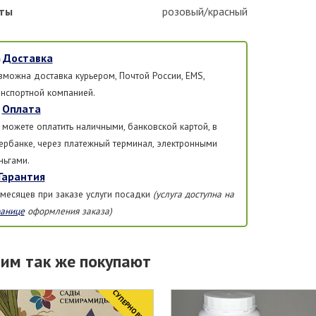
ты
розовый/красный
Доставка
зможна доставка курьером, Почтой России, EMS,
анспортной компанией.
Оплата
 можете оплатить наличными, банковской картой, в
ербанке, через платежный терминал, электронными
ньгами.
Гарантия
 месяцев при заказе услуги посадки
(услуга доступна на
ранице
оформления заказа)
тим так же покупают
CУПЕРНОВИНКА