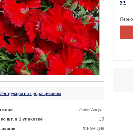
уп.
Перио
Инструкция по проращиванию
тение
Июнь-Август
во шт. в 1 упаковке
10
тавщик
ФРАНЦИЯ