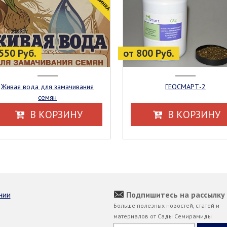
550 Руб.
от 800 Руб.
Живая вода для замачивания
ГЕОСМАРТ-2
семян
В КОРЗИНУ
В КОРЗИНУ
нии
Подпишитесь на рассылку
Больше полезных новостей, статей и
материалов от Сады Семирамиды