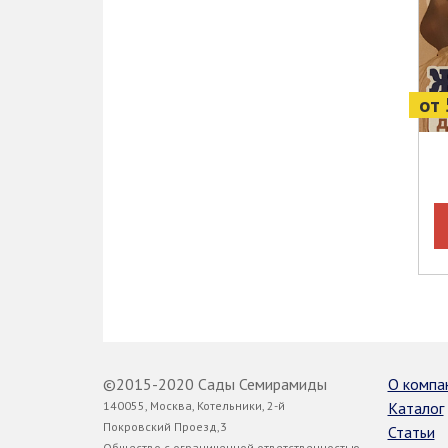
от 
©2015-2020 Сады Семирамиды
О компа
140055, Москва, Котельники, 2-й
Каталог
Покровский Проезд,3
Статьи
Общество с ограниченной ответственностью