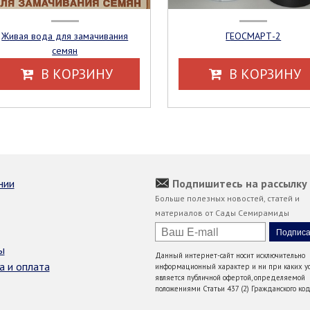
Живая вода для замачивания
ГЕОСМАРТ-2
семян
В КОРЗИНУ
В КОРЗИНУ
нии
Подпишитесь на рассылку
Больше полезных новостей, статей и
материалов от Сады Семирамиды
ы
Данный интернет-сайт носит исключительно
а и оплата
информационный характер и ни при каких ус
является публичной офертой, определяемой
положениями Статьи 437 (2) Гражданского код