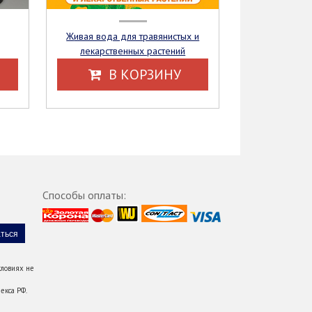
Живая вода для травянистых и
лекарственных растений
В КОРЗИНУ
Способы оплаты:
ловиях не
екса РФ.