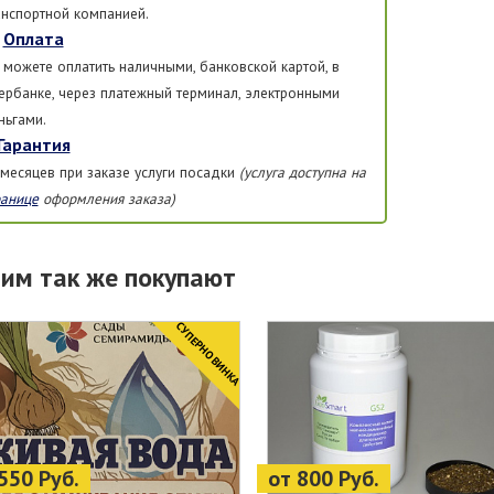
анспортной компанией.
Оплата
 можете оплатить наличными, банковской картой, в
ербанке, через платежный терминал, электронными
ньгами.
Гарантия
 месяцев при заказе услуги посадки
(услуга доступна на
ранице
оформления заказа)
тим так же покупают
CУПЕРНОВИНКА
550 Руб.
от 800 Руб.