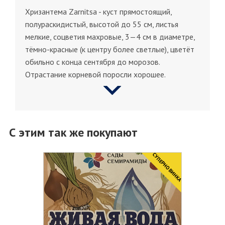
Хризантема Zarnitsa - куст прямостоящий,
полураскидистый, высотой до 55 см, листья
мелкие, соцветия махровые, 3—4 см в диаметре,
тёмно-красные (к центру более светлые), цветёт
обильно с конца сентября до морозов.
Отрастание корневой поросли хорошее.
С этим так же покупают
CУПЕРНОВИНКА