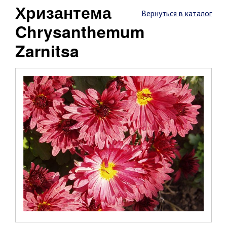
Хризантема
Вернуться в каталог
Chrysanthemum
Zarnitsa