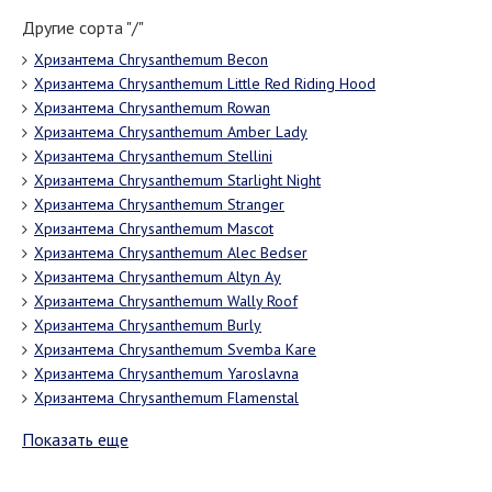
Другие сорта "/"
Хризантема Chrysanthemum Becon
Хризантема Chrysanthemum Little Red Riding Hood
Хризантема Chrysanthemum Rowan
Хризантема Chrysanthemum Amber Lady
Хризантема Chrysanthemum Stellini
Хризантема Chrysanthemum Starlight Night
Хризантема Chrysanthemum Stranger
Хризантема Chrysanthemum Mascot
Хризантема Chrysanthemum Alec Bedser
Хризантема Chrysanthemum Altyn Ay
Хризантема Chrysanthemum Wally Roof
Хризантема Chrysanthemum Burly
Хризантема Chrysanthemum Svemba Kare
Хризантема Chrysanthemum Yaroslavna
Хризантема Chrysanthemum Flamenstal
Показать еще