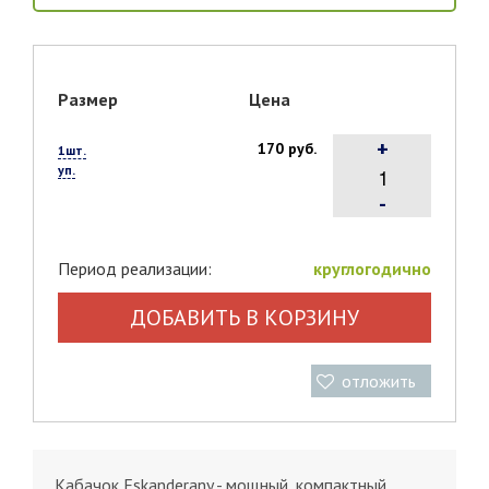
Размер
Цена
+
170 руб.
1шт.
уп.
-
Период реализации:
круглогодично
ДОБАВИТЬ В КОРЗИНУ
отложить
Кабачок Eskanderany - мощный, компактный,