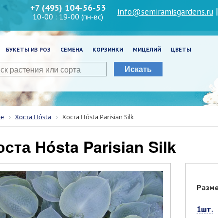
+7 (495) 104-56-53
info@semiramisgardens.ru
10-00 : 19-00 (пн-вс)
БУКЕТЫ ИЗ РОЗ
СЕМЕНА
КОРЗИНКИ
МИЦЕЛИЙ
ЦВЕТЫ
Искать
ие
Хоста Hósta
Хоста Hósta Parisian Silk
Хоста Hósta Parisian Silk
Разм
1шт.