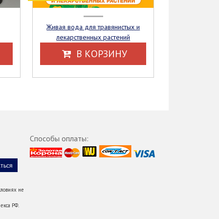
Живая вода для травянистых и
лекарственных растений
В КОРЗИНУ
Способы оплаты:
ловиях не
екса РФ.