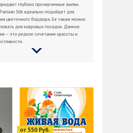
придают глубоко прочерченные жилки.
Pаrisiаn Silk идеально подойдет для
ия цветочного бордюра. Ее также можно
зовать для ковровых посадок. Данное
ие – это редкое сочетание красоты и
отливости.
от 550 Руб.