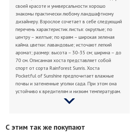
своей красоте и универсальности хорошо
знакомы практически любому ландшафтному
дизайнеру. Взрослое сочетает в себе следующий
перечень характеристик листья: округлые; по
центру – желтые; по краям – широкая зеленая
кайма. цветки: лавандовые; источают легкий
аромат; размер: высота – 30-35 см; ширина – до
70 см. Описанная хоста представляет собой
спорт от сорта Rаinfоrеst Sunris. Хоста
Pocketful of Sunshine предпочитает влажные
почвы и затененные уголки сада. При этом она
устойчиво к вредителям и низким температурам.
С этим так же покупают