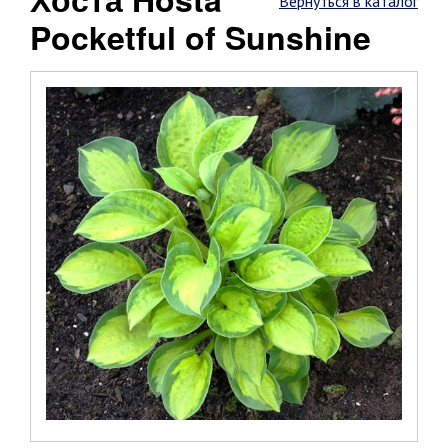
Вернуться в каталог
Pocketful of Sunshine