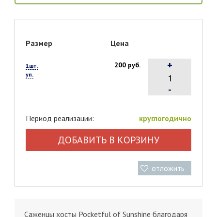
Размер
Цена
+
200 руб.
1шт.
уп.
-
Период реализации:
круглогодично
ДОБАВИТЬ В КОРЗИНУ
отложить
Саженцы хосты Pocketful of Sunshine благодаря