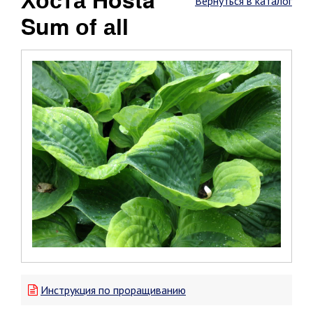
Вернуться в каталог
Sum оf аll
Инструкция по проращиванию