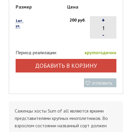
Размер
Цена
+
200 руб.
1шт.
уп.
-
Период реализации:
круглогодично
ДОБАВИТЬ В КОРЗИНУ
отложить
Саженцы хосты Sum оf аll являются яркими
представителями крупных многолетников. Во
взрослом состоянии названный сорт должен