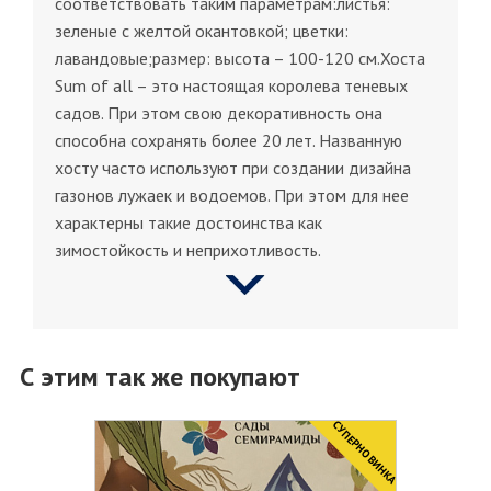
соответствовать таким параметрам:листья:
зеленые с желтой окантовкой; цветки:
лавандовые;размер: высота – 100-120 см.Хоста
Sum оf аll – это настоящая королева теневых
садов. При этом свою декоративность она
способна сохранять более 20 лет. Названную
хосту часто используют при создании дизайна
газонов лужаек и водоемов. При этом для нее
характерны такие достоинства как
зимостойкость и неприхотливость.
С этим так же покупают
CУПЕРНОВИНКА