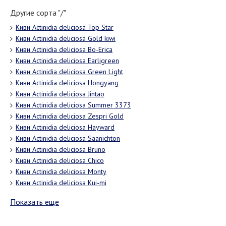
Другие сорта "/"
Киви Actinidia deliciosa Top Star
Киви Actinidia deliciosa Gold kiwi
Киви Actinidia deliciosa Bo-Erica
Киви Actinidia deliciosa Earligreen
Киви Actinidia deliciosa Green Light
Киви Actinidia deliciosa Hongyang
Киви Actinidia deliciosa Jintao
Киви Actinidia deliciosa Summer 3373
Киви Actinidia deliciosa Zespri Gold
Киви Actinidia deliciosa Hayward
Киви Actinidia deliciosa Saanichton
Киви Actinidia deliciosa Bruno
Киви Actinidia deliciosa Chico
Киви Actinidia deliciosa Monty
Киви Actinidia deliciosa Kui-mi
Показать еще