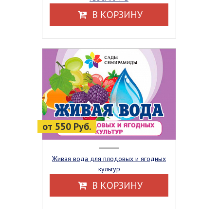
В КОРЗИНУ
от 550 Руб.
Живая вода для плодовых и ягодных
культур
В КОРЗИНУ