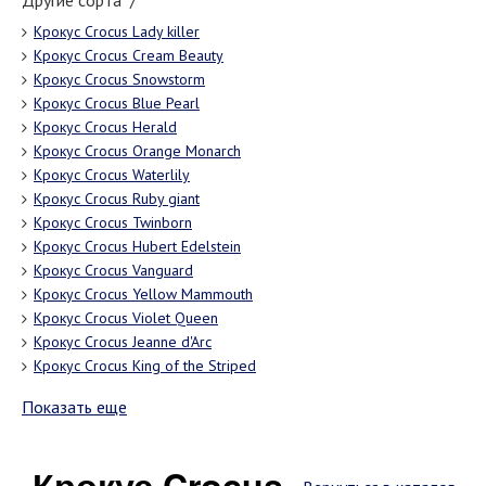
Другие сорта "/"
Крокус Crocus Lady killer
Крокус Crocus Cream Beauty
Крокус Crocus Snowstorm
Крокус Crocus Blue Pearl
Крокус Crocus Herald
Крокус Crocus Orange Monarch
Крокус Crocus Waterlily
Крокус Crocus Ruby giant
Крокус Crocus Twinborn
Крокус Crocus Hubert Edelstein
Крокус Crocus Vanguard
Крокус Crocus Yellow Mammouth
Крокус Crocus Violet Queen
Крокус Crocus Jeanne d'Arc
Крокус Crocus King of the Striped
Показать еще
Крокус Crocus