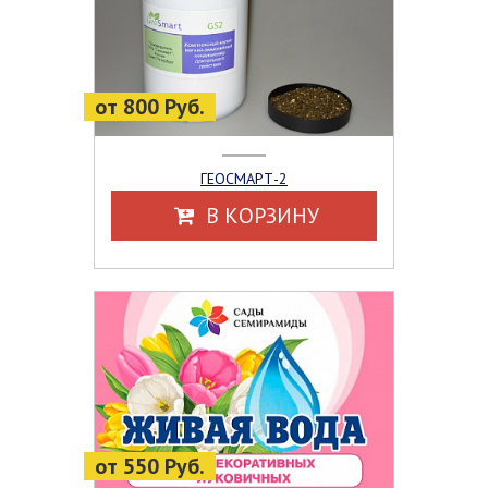
от 800 Руб.
ГЕОСМАРТ-2
В КОРЗИНУ
от 550 Руб.