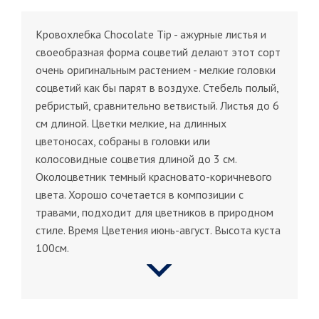
Кровохлебка Chocolate Tip - ажурные листья и
своеобразная форма соцветий делают этот сорт
очень оригинальным растением - мелкие головки
соцветий как бы парят в воздухе. Стебель полый,
ребристый, сравнительно ветвистый. Листья до 6
см длиной. Цветки мелкие, на длинных
цветоносах, собраны в головки или
колосовидные соцветия длиной до 3 см.
Околоцветник темный красновато-коричневого
цвета. Хорошо сочетается в композиции с
травами, подходит для цветников в природном
стиле. Время Цветения июнь-август. Высота куста
100см.